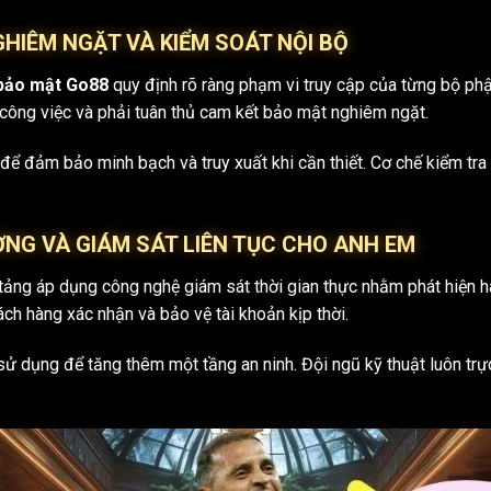
HIÊM NGẶT VÀ KIỂM SOÁT NỘI BỘ
 bảo mật Go88
quy định rõ ràng phạm vi truy cập của từng bộ ph
công việc và phải tuân thủ cam kết bảo mật nghiêm ngặt.
 để đảm bảo minh bạch và truy xuất khi cần thiết. Cơ chế kiểm tra
NG VÀ GIÁM SÁT LIÊN TỤC CHO ANH EM
 tảng áp dụng công nghệ giám sát thời gian thực nhằm phát hiện 
hách hàng xác nhận và bảo vệ tài khoản kịp thời.
sử dụng để tăng thêm một tầng an ninh. Đội ngũ kỹ thuật luôn trự