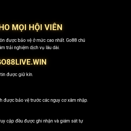
HO MỌI HỘI VIÊN
uôn được bảo vệ ở mức cao nhất. Go88 chú
m trải nghiệm dịch vụ lâu dài.
GO88LIVE.WIN
tin được giữ kín.
ịch được bảo vệ trước các nguy cơ xâm nhập.
.
truy cập đều được ghi nhận và giám sát tự