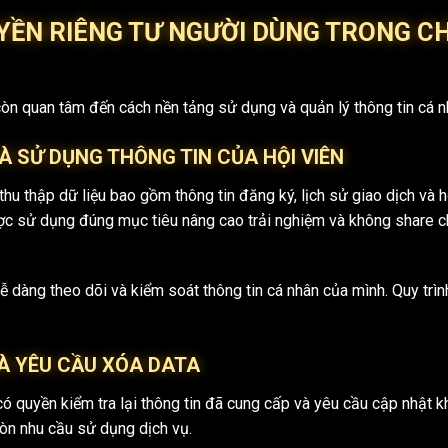
YỀN RIÊNG TƯ NGƯỜI DÙNG TRONG C
còn quan tâm đến cách nền tảng sử dụng và quản lý thông tin cá nh
À SỬ DỤNG THÔNG TIN CỦA HỘI VIÊN
thu thập dữ liệu bao gồm thông tin đăng ký, lịch sử giao dịch 
ược sử dụng đúng mục tiêu nâng cao trải nghiệm và không share c
 dàng theo dõi và kiểm soát thông tin cá nhân của mình. Quy trìn
VÀ YÊU CẦU XÓA DATA
 có quyền kiểm tra lại thông tin đã cung cấp và yêu cầu cập nhật k
còn nhu cầu sử dụng dịch vụ.