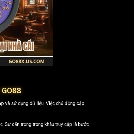
T GO88
hập và sử dụng dữ liệu. Việc chủ động cập
.
c. Sự cẩn trọng trong khâu truy cập là bước