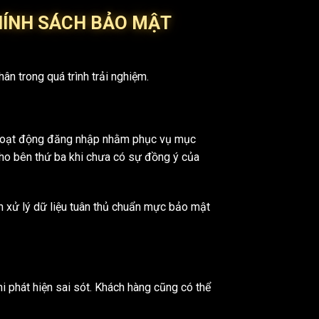
HÍNH SÁCH BẢO MẬT
ân trong quá trình trải nghiệm.
và hoạt động đăng nhập nhằm phục vụ mục
ho bên thứ ba khi chưa có sự đồng ý của
h xử lý dữ liệu tuân thủ chuẩn mực bảo mật
hi phát hiện sai sót. Khách hàng cũng có thể