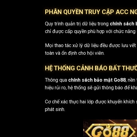
PHÂN QUYỀN TRUY CẬP ACC NG
Quy trình quản trị dữ liệu trong
chính sách
chỉ được cấp quyền phù hợp với chức năng 
Mọi thao tác xử lý dữ liệu đều được lưu vết
toàn và ổn định cho hội viên.
HỆ THỐNG CẢNH BÁO BẤT THƯỜ
Thông qua
chính sách bảo mật Go88
, nền
hiệu rủi ro, hệ thống sẽ gửi thông báo để k
Cơ chế xác thực hai lớp được khuyến khích 
phát sinh.