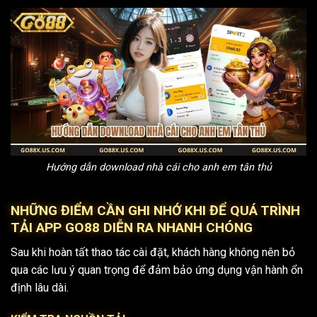
Hướng dẫn download nhà cái cho anh em tân thủ
NHỮNG ĐIỂM CẦN GHI NHỚ KHI ĐỂ QUÁ TRÌNH
TẢI APP GO88 DIỄN RA NHANH CHÓNG
Sau khi hoàn tất thao tác cài đặt, khách hàng không nên bỏ
qua các lưu ý quan trọng để đảm bảo ứng dụng vận hành ổn
định lâu dài.