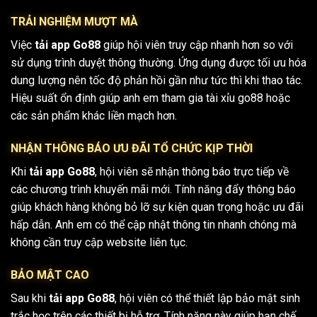
TRẢI NGHIỆM MƯỢT MÀ
Việc
tải app Go88
giúp hội viên truy cập nhanh hơn so với
sử dụng trình duyệt thông thường. Ứng dụng được tối ưu hóa
dung lượng nên tốc độ phản hồi gần như tức thì khi thao tác.
Hiệu suất ổn định giúp anh em tham gia tài xỉu go88 hoặc
các sản phẩm khác liền mạch hơn.
NHẬN THÔNG BÁO ƯU ĐÃI TỔ CHỨC KỊP THỜI
Khi
tải app Go88
, hội viên sẽ nhận thông báo trực tiếp về
các chương trình khuyến mãi mới. Tính năng đẩy thông báo
giúp khách hàng không bỏ lỡ sự kiện quan trọng hoặc ưu đãi
hấp dẫn. Anh em có thể cập nhật thông tin nhanh chóng mà
không cần truy cập website liên tục.
BẢO MẬT CAO
Sau khi
tải app Go88
, hội viên có thể thiết lập bảo mật sinh
trắc học trên các thiết bị hỗ trợ. Tính năng này giúp hạn chế