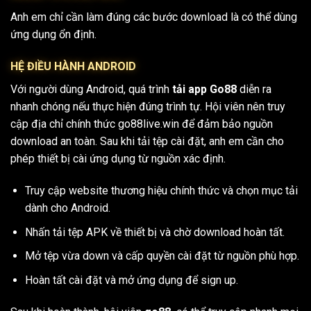
Anh em chỉ cần làm đúng các bước download là có thể dùng
ứng dụng ổn định.
HỆ ĐIỀU HÀNH ANDROID
Với người dùng Android, quá trình
tải app Go88
diễn ra
nhanh chóng nếu thực hiện đúng trình tự. Hội viên nên truy
cập địa chỉ chính thức go88live.win để đảm bảo nguồn
download an toàn. Sau khi tải tệp cài đặt, anh em cần cho
phép thiết bị cài ứng dụng từ nguồn xác định.
Truy cập website thương hiệu chính thức và chọn mục tải
dành cho Android.
Nhấn tải tệp APK về thiết bị và chờ download hoàn tất.
Mở tệp vừa down và cấp quyền cài đặt từ nguồn phù hợp.
Hoàn tất cài đặt và mở ứng dụng để sign up.