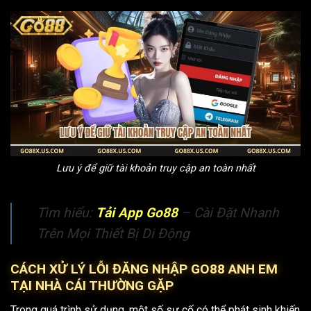
Lưu ý để giữ tài khoản truy cập an toàn nhất
Tìm hiểu:
Tải App Go88
– Cài Đặt Nhanh
Trên Mọi Thiết Bị Di Động
CÁCH XỬ LÝ LỖI ĐĂNG NHẬP GO88 ANH EM
TẠI NHÀ CÁI THƯỜNG GẶP
Trong quá trình sử dụng, một số sự cố có thể phát sinh khiến