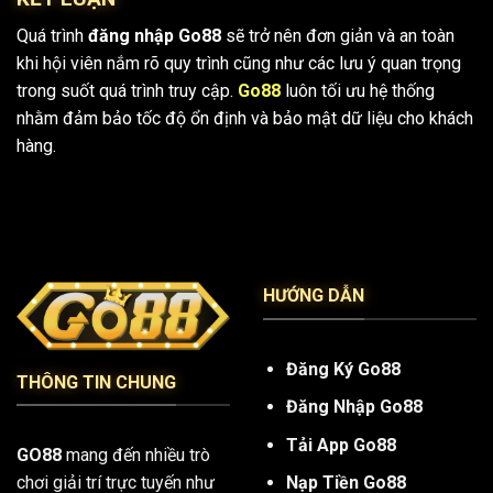
Quá trình
đăng nhập Go88
sẽ trở nên đơn giản và an toàn
khi hội viên nắm rõ quy trình cũng như các lưu ý quan trọng
trong suốt quá trình truy cập.
Go88
luôn tối ưu hệ thống
nhằm đảm bảo tốc độ ổn định và bảo mật dữ liệu cho khách
hàng.
HƯỚNG DẪN
Đăng Ký Go88
THÔNG TIN CHUNG
Đăng Nhập Go88
Tải App Go88
GO88
mang đến nhiều trò
chơi giải trí trực tuyến như
Nạp Tiền Go88