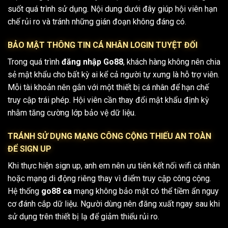
suốt quá trình sử dụng. Nội dung dưới đây giúp hội viên hạn
chế rủi ro và tránh những gián đoạn không đáng có.
BẢO MẬT THÔNG TIN CÁ NHÂN LOGIN TUYỆT ĐỐI
Trong quá trình
đăng nhập Go88
, khách hàng không nên chia
sẻ mật khẩu cho bất kỳ ai kể cả người tự xưng là hỗ trợ viên.
Mỗi tài khoản nên gắn với một thiết bị cá nhân để hạn chế
truy cập trái phép. Hội viên cần thay đổi mật khẩu định kỳ
nhằm tăng cường lớp bảo vệ dữ liệu.
TRÁNH SỬ DỤNG MẠNG CÔNG CỘNG THIẾU AN TOÀN
ĐỂ SIGN UP
Khi thực hiện sign up, anh em nên ưu tiên kết nối wifi cá nhân
hoặc mạng di động riêng thay vì điểm truy cập công cộng.
Hệ thống
go88 ca
mạng không bảo mật có thể tiềm ẩn nguy
cơ đánh cắp dữ liệu. Người dùng nên đăng xuất ngay sau khi
sử dụng trên thiết bị lạ để giảm thiểu rủi ro.