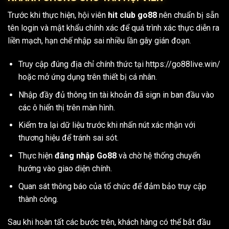
Trước khi thực hiện, hội viên
hit club go88
nên chuẩn bị sẵn
tên login và mật khẩu chính xác để quá trình xác thực diễn ra
liền mạch, hạn chế nhập sai nhiều lần gây gián đoạn.
Truy cập đúng địa chỉ chính thức tại https://go88live.win/
hoặc mở ứng dụng trên thiết bị cá nhân.
Nhập đầy đủ thông tin tài khoản đã sign in ban đầu vào
các ô hiển thị trên màn hình.
Kiểm tra lại dữ liệu trước khi nhấn nút xác nhận với
thương hiệu để tránh sai sót.
Thực hiện
đăng nhập Go88
và chờ hệ thống chuyển
hướng vào giao diện chính.
Quan sát thông báo của tổ chức để đảm bảo truy cập
thành công.
Sau khi hoàn tất các bước trên, khách hàng có thể bắt đầu