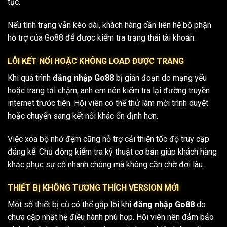
tục.
Nếu tình trạng vẫn kéo dài, khách hàng cần liên hệ bộ phận
hỗ trợ của Go88 để được kiểm tra trạng thái tài khoản.
LỖI KẾT NỐI HOẶC KHÔNG LOAD ĐƯỢC TRANG
Khi quá trình
đăng nhập Go88
bị gián đoạn do mạng yếu
hoặc trang tải chậm, anh em nên kiểm tra lại đường truyền
internet trước tiên. Hội viên có thể thử làm mới trình duyệt
hoặc chuyển sang kết nối khác ổn định hơn.
Việc xóa bộ nhớ đệm cũng hỗ trợ cải thiện tốc độ truy cập
đáng kể. Chủ động kiểm tra kỹ thuật cơ bản giúp khách hàng
khắc phục sự cố nhanh chóng mà không cần chờ đợi lâu.
THIẾT BỊ KHÔNG TƯƠNG THÍCH VERSION MỚI
Một số thiết bị cũ có thể gặp lỗi khi
đăng nhập Go88
do
chưa cập nhật hệ điều hành phù hợp. Hội viên nên đảm bảo