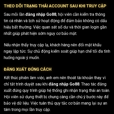
THEO DÕI TRẠNG THÁI ACCOUNT SAU KHI TRUY CẬP
Sau mỗi lần
đăng nhập Go88
, hội viên cần kiểm tra thông
tin cá nhân và lịch sử hoạt động để đảm bảo không có dấu
hiệu bất thường. Việc quan sát số dư và thời gian login gần
nhất giúp phát hiện sớm nguy cơ bảo mật.
Nếu nhận thấy truy cập lạ, khách hàng nên đổi mật khẩu
ngay lập tức. Sự chủ động kiểm soát giúp hạn chế tối đa tình
huống ngoài ý muốn.
ĐĂNG XUẤT ĐÚNG CÁCH
Kết thúc phiên làm việc, anh em nên thoát tài khoản thay vì
chỉ tắt trình duyệt sau khi
đăng nhập Go88
. Thao tác đăng
xuất đúng quy trình giúp hệ thống ghi nhận trạng thái an toàn.
Hội viên sử dụng thiết bị chung càng cần chú ý bước này để
bảo vệ dữ liệu. Việc tuân thủ quy tắc cơ bản mang lại sự an
tâm trong mọi lần truy cập.