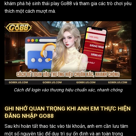
khám phá hệ sinh thái play Go88 và tham gia các trò chơi yêu
thích một cách mượt mà.
Cách để login vào thương hiệu chuẩn xác, nhanh chóng
GHI NHỚ QUAN TRỌNG KHI ANH EM THỰC HIỆN
ĐĂNG NHẬP GO88
Sau khi hoàn tất thao tác vào tài khoản, anh em cần lưu tâm
một số nguyên tắc để duy trì sự ổn định và an toàn trong