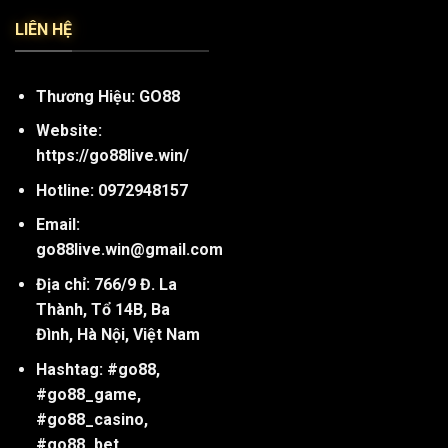
LIÊN HỆ
Thương Hiệu:
GO88
Website:
https://go88live.win/
Hotline: 0972948157
Email:
go88live.win@gmail.com
Địa chỉ: 766/9 Đ. La
Thành, Tổ 14B, Ba
Đình, Hà Nội, Việt Nam
Hashtag: #go88,
#go88_game,
#go88_casino,
#go88_bet