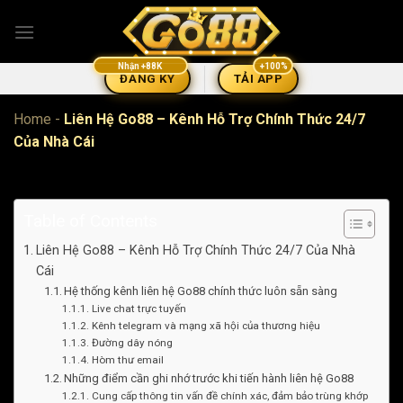
Bỏ
qua
nội
dung
ĐĂNG KÝ
TẢI APP
Home
-
Liên Hệ Go88 – Kênh Hỗ Trợ Chính Thức 24/7
Của Nhà Cái
Table of Contents
Liên Hệ Go88 – Kênh Hỗ Trợ Chính Thức 24/7 Của Nhà
Cái
Hệ thống kênh liên hệ Go88 chính thức luôn sẵn sàng
Live chat trực tuyến
Kênh telegram và mạng xã hội của thương hiệu
Đường dây nóng
Hòm thư email
Những điểm cần ghi nhớ trước khi tiến hành liên hệ Go88
Cung cấp thông tin vấn đề chính xác, đảm bảo trùng khớp