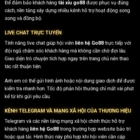
Để đảm bảo khách hàng
tài xỉu go88
được phục vụ đúng
cách, nền tảng xây dựng nhiều kênh hỗ trợ hoạt động song
song và đồng bộ.
LIVE CHAT TRỰC TUYẾN
Tính năng live chat giúp hội viên
liên hệ Go88
trực tiếp với
đội ngũ chăm sóc khách hàng mà không cần chờ đợi lâu.
Giao diện trò chuyện tích hợp ngay trên trang chủ nên thao
tác rất thuận tiện.
Anh em có thể gửi hình ảnh hoặc nội dung giao dịch để được
kiểm tra nhanh hơn. Tốc độ phản hồi thường chỉ mất vài phút
kể từ khi gửi yêu cầu.
KÊNH TELEGRAM VÀ MẠNG XÃ HỘI CỦA THƯƠNG HIỆU
Telegram và các nền tảng mạng xã hội chính thức hỗ trợ
khách hàng
liên hệ Go88
trong trường hợp website bảo trì
hoặc quá tải. Hình thức này phù hợp khi hội viên cần cập