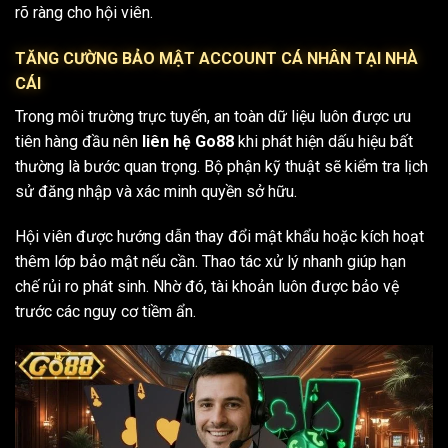
rõ ràng cho hội viên.
TĂNG CƯỜNG BẢO MẬT ACCOUNT CÁ NHÂN TẠI NHÀ
CÁI
Trong môi trường trực tuyến, an toàn dữ liệu luôn được ưu
tiên hàng đầu nên
liên hệ Go88
khi phát hiện dấu hiệu bất
thường là bước quan trọng. Bộ phận kỹ thuật sẽ kiểm tra lịch
sử đăng nhập và xác minh quyền sở hữu.
Hội viên được hướng dẫn thay đổi mật khẩu hoặc kích hoạt
thêm lớp bảo mật nếu cần. Thao tác xử lý nhanh giúp hạn
chế rủi ro phát sinh. Nhờ đó, tài khoản luôn được bảo vệ
trước các nguy cơ tiềm ẩn.