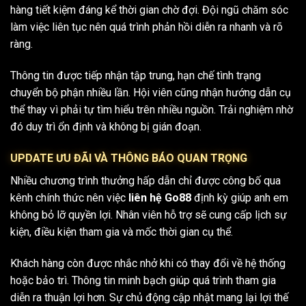
hàng tiết kiệm đáng kể thời gian chờ đợi. Đội ngũ chăm sóc
làm việc liên tục nên quá trình phản hồi diễn ra nhanh và rõ
ràng.
Thông tin được tiếp nhận tập trung, hạn chế tình trạng
chuyển bộ phận nhiều lần. Hội viên cũng nhận hướng dẫn cụ
thể thay vì phải tự tìm hiểu trên nhiều nguồn. Trải nghiệm nhờ
đó duy trì ổn định và không bị gián đoạn.
UPDATE ƯU ĐÃI VÀ THÔNG BÁO QUAN TRỌNG
Nhiều chương trình thưởng hấp dẫn chỉ được công bố qua
kênh chính thức nên việc
liên hệ Go88
định kỳ giúp anh em
không bỏ lỡ quyền lợi. Nhân viên hỗ trợ sẽ cung cấp lịch sự
kiện, điều kiện tham gia và mốc thời gian cụ thể.
Khách hàng còn được nhắc nhở khi có thay đổi về hệ thống
hoặc bảo trì. Thông tin minh bạch giúp quá trình tham gia
diễn ra thuận lợi hơn. Sự chủ động cập nhật mang lại lợi thế