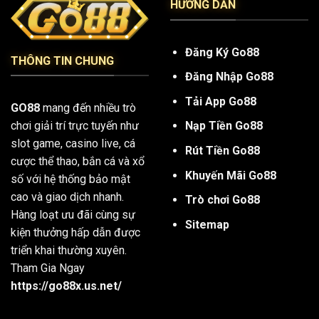
HƯỚNG DẪN
Đăng Ký Go88
THÔNG TIN CHUNG
Đăng Nhập Go88
Tải App Go88
GO88
mang đến nhiều trò
chơi giải trí trực tuyến như
Nạp Tiền Go88
slot game, casino live, cá
Rút Tiền Go88
cược thể thao, bắn cá và xổ
Khuyến Mãi Go88
số với hệ thống bảo mật
cao và giao dịch nhanh.
Trò chơi Go88
Hàng loạt ưu đãi cùng sự
Sitemap
kiện thưởng hấp dẫn được
triển khai thường xuyên.
Tham Gia Ngay
https://go88x.us.net/