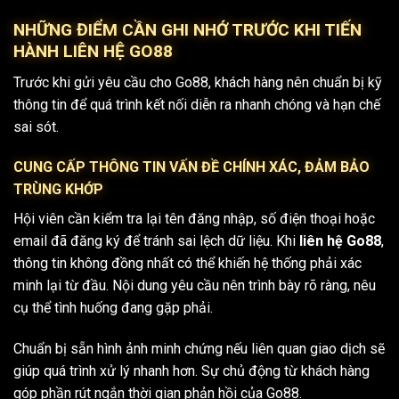
NHỮNG ĐIỂM CẦN GHI NHỚ TRƯỚC KHI TIẾN
HÀNH LIÊN HỆ GO88
Trước khi gửi yêu cầu cho Go88, khách hàng nên chuẩn bị kỹ
thông tin để quá trình kết nối diễn ra nhanh chóng và hạn chế
sai sót.
CUNG CẤP THÔNG TIN VẤN ĐỀ CHÍNH XÁC, ĐẢM BẢO
TRÙNG KHỚP
Hội viên cần kiểm tra lại tên đăng nhập, số điện thoại hoặc
email đã đăng ký để tránh sai lệch dữ liệu. Khi
liên hệ Go88
,
thông tin không đồng nhất có thể khiến hệ thống phải xác
minh lại từ đầu. Nội dung yêu cầu nên trình bày rõ ràng, nêu
cụ thể tình huống đang gặp phải.
Chuẩn bị sẵn hình ảnh minh chứng nếu liên quan giao dịch sẽ
giúp quá trình xử lý nhanh hơn. Sự chủ động từ khách hàng
góp phần rút ngắn thời gian phản hồi của Go88.