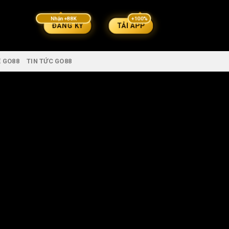
ĐĂNG KÝ
TẢI APP
Ệ GO88
TIN TỨC GO88