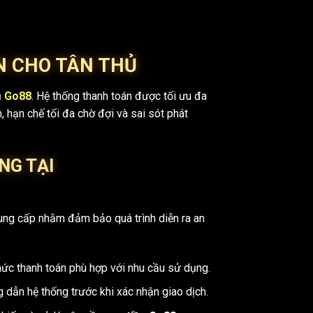
N CHO TÂN THỦ
ụ
Go88
. Hệ thống thanh toán được tối ưu đa
, hạn chế tối đa chờ đợi và sai sót phát
NG TẠI
cung cấp nhằm đảm bảo quá trình diễn ra an
hức thanh toán phù hợp với nhu cầu sử dụng.
 dẫn hệ thống trước khi xác nhận giao dịch.