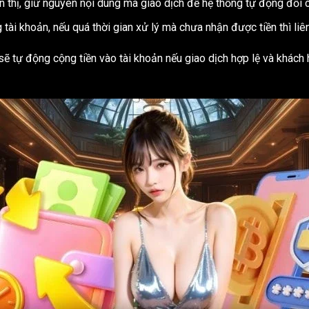
n thị, giữ nguyên nội dung mã giao dịch để hệ thống tự động đối 
ài khoản, nếu quá thời gian xử lý mà chưa nhận được tiền thì liên
 sẽ tự động cộng tiền vào tài khoản nếu giao dịch hợp lệ và khách 