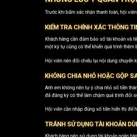
Trước khi bấm xác nhận thanh toán, hội viên
KIỂM TRA CHÍNH XÁC THÔNG T
Khách hàng cần đảm bảo số tài khoản và tên
một ký tự cũng có thể khiến quá trình thêm
Hội viên nên đối chiếu lại nội dung chuyển k
KHÔNG CHIA NHỎ HOẶC GỘP SA
Anh em không nên tự ý chia nhỏ số tiền thà
đã đăng ký có thể làm chậm quá trình đối s
Hội viên cần nhập đúng số tiền hiển thị để h
TRÁNH SỬ DỤNG TÀI KHOẢN D
Khách hàng nên sử dụng tài khoản ngân hàng