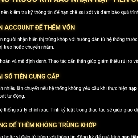
 nên kiểm tra kỹ thông tin để hạn chế sai sót và đảm bảo quá trìn
IN ACCOUNT ĐỂ THÊM VỐN
 người nhận hiển thị trùng khớp với hướng dẫn từ hệ thống trước 
 bị treo hoặc chuyển nhầm.
hoản và mã định danh. Thao tác cẩn thận giúp giảm thiểu rủi ro và 
I SỐ TIỀN CUNG CẤP
nh nhiều lần chuyển nếu hệ thống không yêu cầu khi thực hiện
nạp
oát tự động.
ệ thống xử lý chính xác. Tính kỷ luật trong thao tác sẽ giúp giao 
ÙNG ĐỂ THÊM KHÔNG TRÙNG KHỚP
 hoặc ví điện tử trùng với thông tin đăng ký để quá trình
nạp ti