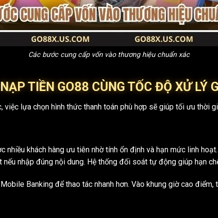
Các bước cung cấp vốn vào thương hiệu chuẩn xác
ẠP TIỀN GO88 CÙNG TỐC ĐỘ XỬ LÝ G
c, việc lựa chọn hình thức thanh toán phù hợp sẽ giúp tối ưu thời g
 nhiều khách hàng ưu tiên nhờ tính ổn định và hạn mức linh hoạt
 nếu nhập đúng nội dung. Hệ thống đối soát tự động giúp hạn chế
Mobile Banking để thao tác nhanh hơn. Vào khung giờ cao điểm, 