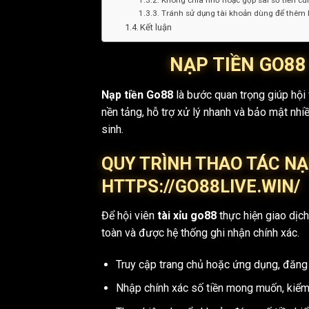
Tránh sử dụng tài khoản dùng để thêm 
Kết luận
NẠP TIỀN GO8
Nạp tiền Go88
là bước quan trọng giúp hội 
nền tảng, hỗ trợ xử lý nhanh và bảo mật nhiề
sinh.
QUY TRÌNH THAO TÁC NẠ
HTTPS://GO88LIVE.WIN/
Để hội viên
tài xỉu go88
thực hiện giao dịch
toàn và được hệ thống ghi nhận chính xác.
Truy cập trang chủ hoặc ứng dụng, đăng 
Nhập chính xác số tiền mong muốn, kiểm 