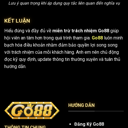
Lưu ý quan trọng khi áp dụng quy tắc liên quan đến nghĩa vụ
KẾT LUẬN
Hiểu đúng và đầy đủ về
miễn trừ trách nhiệm Go88
giúp
hội viên an tâm hơn trong quá trình tham gia.
Go88
luôn minh
bạch hóa điều khoản nhằm đảm bảo quyền lợi song song
với trách nhiệm của mỗi khách hàng. Anh em nên chủ động
đọc kỹ quy định, update thông tin thường xuyên và tuân thủ
hướng dẫn.
HƯỚNG DẪN
Đăng Ký Go88
THÔNG TIN CHUNG