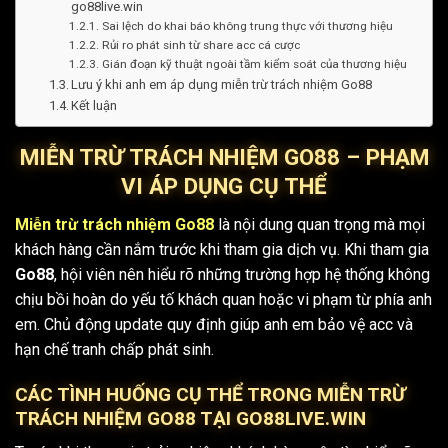
go88live.win
Sai lệch do khai báo không trung thực với thương hiệu
Rủi ro phát sinh từ share acc cá cược
Gián đoạn kỹ thuật ngoài tầm kiểm soát của thương hiệu
Lưu ý khi anh em áp dụng miễn trừ trách nhiệm Go88
Kết luận
MIỄN TRỪ TRÁCH NHIỆM GO88 – PHẠM
VI ÁP DỤNG CỤ THỂ
Miễn trừ trách nhiệm Go88
là nội dung quan trọng mà mọi
khách hàng cần nắm trước khi tham gia dịch vụ. Khi tham gia
Go88
, hội viên nên hiểu rõ những trường hợp hệ thống không
chịu bồi hoàn do yếu tố khách quan hoặc vi phạm từ phía anh
em. Chủ động update quy định giúp anh em bảo vệ acc và
hạn chế tranh chấp phát sinh.
CÁC TÌNH HUỐNG CỤ THỂ TRONG MIỄN TRỪ
TRÁCH NHIỆM GO88 TẠI
GO88LIVE.WIN