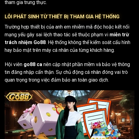
tham gia trung thực.
LỖI PHÁT SINH TỪ THIẾT BỊ THAM GIA HỆ THỐNG
Trường hợp thiết bị của anh em nhiễm mã độc hoặc kết nối
mạng yếu gây sai lệch thao tác sẽ thuộc phạm vi
miễn trừ
trách nhiệm Go88
. Hệ thống không thể kiểm soát cấu hình
hay bảo mật trên máy cá nhân của từng khách hàng.
Hội viên
go88 ca
nên cập nhật phần mềm và bảo vệ thông
tin đăng nhập cẩn thận. Sự chủ động cá nhân đóng vai trò
quan trọng trong việc đảm bảo an toàn giao dịch.