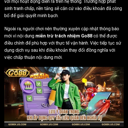
với mọi hoạt động diễn ra trên hệ thống. Trường hợp phát
sinh tranh chấp, nền tảng sẽ căn cứ vào điều khoản đã công
bố để giải quyết minh bạch.
Ngoài ra, người chơi nên thường xuyên cập nhật thông báo
mới vì nội dung
miễn trừ trách nhiệm Go88
có thể được
điều chỉnh để phù hợp với thực tế vận hành. Việc tiếp tục sử
dụng dịch vụ sau khi điều khoản thay đổi đồng nghĩa với
việc chấp thuận nội dung mới.