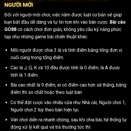
NGƯỜI MỚI
Đối với người mới chơi, việc nắm được luật cơ bản sẽ giúp
bạn bắt đầu dễ dàng và tự tin hơn khi vào bàn cược.
Bài cào
GO88
có cách chơi đơn giản, không yêu cầu kỹ năng phức
tạp như những game bài chiến thuật khác.
Mỗi người được chia 3 lá và tính điểm bằng tổng đơn vị
cuối cùng trong tổng điểm.
Các lá J, Q, K và 10 đều được tính là 0 điểm; lá A được
tính là 1 điểm.
Bài cao nhất là 9 điểm; ai có điểm cao hơn sẽ thắng, bằng
điểm thì so chất hoặc theo luật bàn.
Có thể đặt cược vào nhiều cửa như Nhà cái, Người chơi 1,
Người chơi 2 tùy theo bàn hiện tại.
Ván chơi diễn ra nhanh chóng; sau khi chia bài, hệ thống tự
động xử lý kết quả và trả thưởng tức thì.