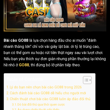
Bài cào GO88
là lựa chọn hàng đầu cho ai muốn “đánh
nhanh thắng lớn” chỉ với vài giây lật bài. ới tỷ lệ trúng cao,
bạn có thể gom xu hoặc rút tiền thật ngay sau vài lượt chơi.
Nếu bạn yêu thích sự đơn giản nhưng phần thưởng lại không
hề nhỏ ở
GO88
, thì đừng bỏ lỡ phần tiếp theo.
Table of Contents
Lý do bạn nên chọn bài cào GO88 trong 2026
Cách đánh bài cào GO88 dễ hiểu cho người mới
Chiến thuật chơi bài cào GO88 luôn áp đảo đối thủ
Dò bài đối thủ qua thói quen cược
Áp dụng chiến thuật gấp thếp