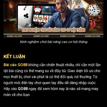
Kinh nghiệm chơi bài nâng cao cơ hội thắng
KẾT LUẬN
Bài cào GO88
không cần chiến thuật nhiều, chỉ cần một lần
lật bài cũng có thể mang xu về đầy túi. Giao diện tối ưu cho
mọi thiết bị, chơi vài phút là có thể đổi quà, rút thưởng. Từ
người mới đến tay chơi quen tay đều dễ dàng nhập cuộc.
Hãy vào
GO88
ngay để xem hôm nay lá nào sẽ mang may
mắn về cho bạn.