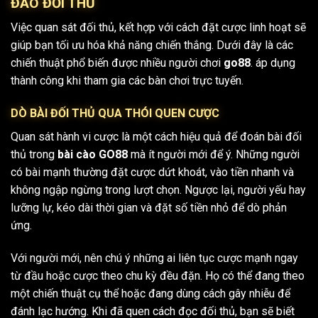
ĐẢO ĐỐI THỦ
Việc quan sát đối thủ, kết hợp với cách đặt cược linh hoạt sẽ
giúp bạn tối ưu hóa khả năng chiến thắng. Dưới đây là các
chiến thuật phổ biến được nhiều người chơi
go88
.
áp dụng
thành công khi tham gia các bàn chơi trực tuyến.
DÒ BÀI ĐỐI THỦ QUA THÓI QUEN CƯỢC
Quan sát hành vi cược là một cách hiệu quả để đoán bài đối
thủ trong
bài cào GO88
mà ít người mới để ý. Những người
có bài mạnh thường đặt cược dứt khoát, vào tiền nhanh và
không ngập ngừng trong lượt chọn. Ngược lại, người yếu hay
lưỡng lự, kéo dài thời gian và đặt số tiền nhỏ để dò phản
ứng.
Với người mới, nên chú ý những ai liên tục cược mạnh ngay
từ đầu hoặc cược theo chu kỳ đều đặn. Họ có thể đang theo
một chiến thuật cụ thể hoặc đang dùng cách gây nhiễu để
đánh lạc hướng. Khi đã quen cách đọc đối thủ, bạn sẽ biết