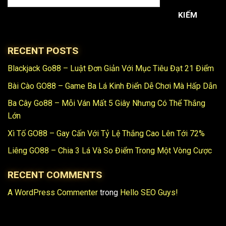
KIẾM
RECENT POSTS
Blackjack Go88 – Luật Đơn Giản Với Mục Tiêu Đạt 21 Điểm
Bài Cào GO88 – Game Ba Lá Kinh Điển Dễ Chơi Mà Hấp Dẫn
Ba Cây Go88 – Mỗi Ván Mất 5 Giây Nhưng Có Thể Thắng
Lớn
Xì Tố GO88 – Gay Cấn Với Tỷ Lệ Thắng Cao Lên Tới 72%
Liêng GO88 – Chia 3 Lá Và So Điểm Trong Một Vòng Cược
RECENT COMMENTS
A WordPress Commenter
trong
Hello SEO Guys!