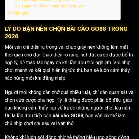
Quan sát chuỗi thắng để đặt ngược
Kết luận
LÝ DO BẠN NÊN CHỌN BÀI CÀO GO88 TRONG
2026
Mỗi ván chỉ diễn ra trong vài chục giây nên không làm mất
thời gian chờ đợi. Giao diện rõ ràng, nút đặt cược được bố trí
hợp lý, dễ thao tác ngay cả khi lần đầu trải nghiệm. Với nhịp
chơi nhanh và kết quả hiển thị tức thì, bạn sẽ luôn cảm thấy
hào hứng mỗi khi đăng nhập.
Người mới không cần nhớ quá nhiều luật, chỉ cần quan sát và
chọn cửa cược phù hợp. Tỷ lệ thắng được phân bổ đều, giúp
bạn không cảm thấy lép vế trước những người chơi lâu năm.
Dù là lần đầu tiếp cận
bài cào GO88
, bạn vẫn có thể làm
chủ nhịp chơi chỉ sau vài ván thử.
Không khí luôn sôi động nhờ hệ thống hiệu ứng sống động