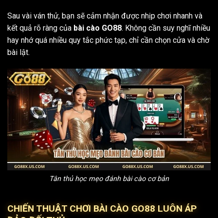
Sau vài ván thử, bạn sẽ cảm nhận được nhịp chơi nhanh và
kết quả rõ ràng của
bài cào GO88
. Không cần suy nghĩ nhiều
hay nhớ quá nhiều quy tắc phức tạp, chỉ cần chọn cửa và chờ
bài lật.
Tân thủ học mẹo đánh bài cào cơ bản
CHIẾN THUẬT CHƠI BÀI CÀO GO88 LUÔN ÁP