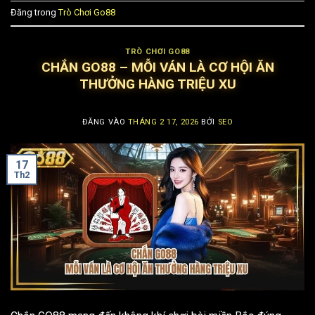
Đăng trong
Trò Chơi Go88
TRÒ CHƠI GO88
CHẮN GO88 – MỖI VÁN LÀ CƠ HỘI ĂN
THƯỞNG HÀNG TRIỆU XU
ĐĂNG VÀO
THÁNG 2 17, 2026
BỞI
SEO
17
Th2