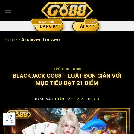
Bỏ
qua
nội
dung
ĐĂNG KÝ
TẢI APP
Home
-
Archives for seo
TRÒ CHƠI GO88
BLACKJACK GO88 – LUẬT ĐƠN GIẢN VỚI
MỤC TIÊU ĐẠT 21 ĐIỂM
ĐĂNG VÀO
THÁNG 2 17, 2026
BỞI
SEO
17
Th2