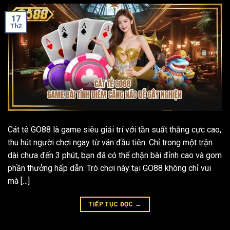
17
Th2
Cát tê GO88 là game siêu giải trí với tần suất thắng cực cao,
thu hút người chơi ngay từ ván đầu tiên. Chỉ trong một trận
dài chưa đến 3 phút, bạn đã có thể chặn bài đỉnh cao và gom
phần thưởng hấp dẫn. Trò chơi này tại GO88 không chỉ vui
mà […]
TIẾP TỤC ĐỌC
→