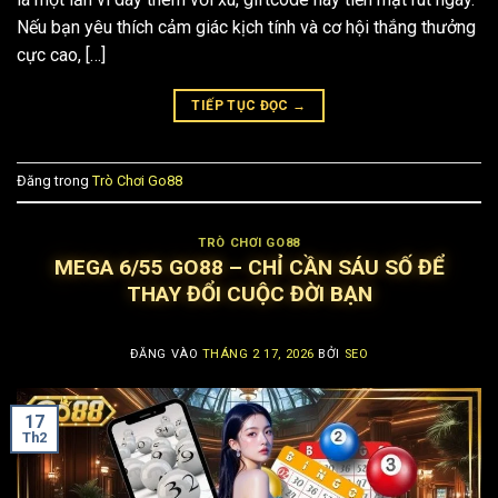
Nếu bạn yêu thích cảm giác kịch tính và cơ hội thắng thưởng
cực cao, […]
TIẾP TỤC ĐỌC
→
Đăng trong
Trò Chơi Go88
TRÒ CHƠI GO88
MEGA 6/55 GO88 – CHỈ CẦN SÁU SỐ ĐỂ
THAY ĐỔI CUỘC ĐỜI BẠN
ĐĂNG VÀO
THÁNG 2 17, 2026
BỞI
SEO
17
Th2