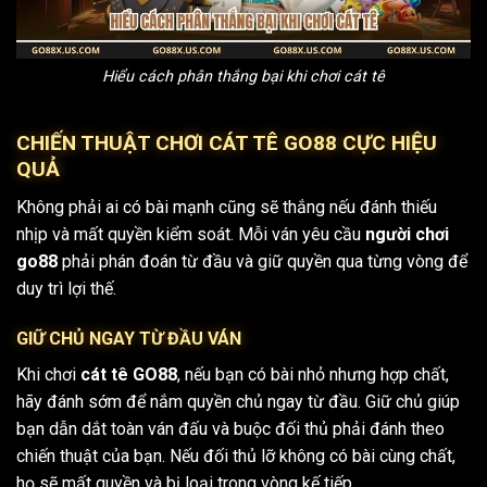
Hiểu cách phân thắng bại khi chơi cát tê
CHIẾN THUẬT CHƠI CÁT TÊ GO88 CỰC HIỆU
QUẢ
Không phải ai có bài mạnh cũng sẽ thắng nếu đánh thiếu
nhịp và mất quyền kiểm soát. Mỗi ván yêu cầu
người chơi
go88
phải phán đoán từ đầu và giữ quyền qua từng vòng để
duy trì lợi thế.
GIỮ CHỦ NGAY TỪ ĐẦU VÁN
Khi chơi
cát tê GO88
, nếu bạn có bài nhỏ nhưng hợp chất,
hãy đánh sớm để nắm quyền chủ ngay từ đầu. Giữ chủ giúp
bạn dẫn dắt toàn ván đấu và buộc đối thủ phải đánh theo
chiến thuật của bạn. Nếu đối thủ lỡ không có bài cùng chất,
họ sẽ mất quyền và bị loại trong vòng kế tiếp.