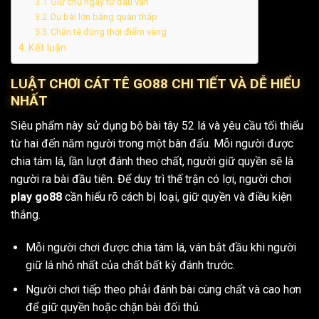
Giữ chủ ngay từ đầu ván
Dụ bài lớn bằng quân thấp
Chặn tê đúng thời điểm vàng
Kết luận
LUẬT CHƠI CÁT TÊ GO88 CHI TIẾT VÀ DỄ HIỂU
NHẤT
Siêu phẩm này sử dụng bộ bài tây 52 lá và yêu cầu tối thiểu
từ hai đến năm người trong một bàn đấu. Mỗi người được
chia tám lá, lần lượt đánh theo chất, người giữ quyền sẽ là
người ra bài đầu tiên. Để duy trì thế trận có lợi, người chơi
play go88
cần hiểu rõ cách bị loại, giữ quyền và điều kiện
thắng.
Mỗi người chơi được chia tám lá, ván bắt đầu khi người
giữ lá nhỏ nhất của chất bất kỳ đánh trước.
Người chơi tiếp theo phải đánh bài cùng chất và cao hơn
để giữ quyền hoặc chặn bài đối thủ.