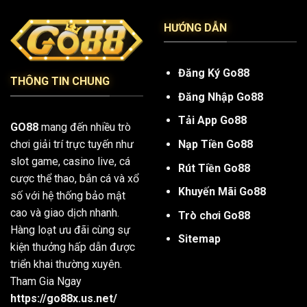
HƯỚNG DẪN
Đăng Ký Go88
THÔNG TIN CHUNG
Đăng Nhập Go88
Tải App Go88
GO88
mang đến nhiều trò
chơi giải trí trực tuyến như
Nạp Tiền Go88
slot game, casino live, cá
Rút Tiền Go88
cược thể thao, bắn cá và xổ
Khuyến Mãi Go88
số với hệ thống bảo mật
cao và giao dịch nhanh.
Trò chơi Go88
Hàng loạt ưu đãi cùng sự
Sitemap
kiện thưởng hấp dẫn được
triển khai thường xuyên.
Tham Gia Ngay
https://go88x.us.net/