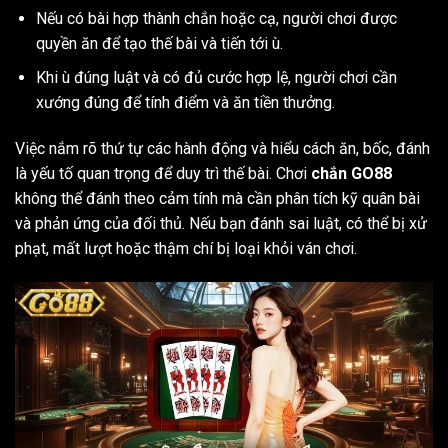
Nếu có bài hợp thành chắn hoặc cạ, người chơi được
quyền ăn để tạo thế bài và tiến tới ù.
Khi ù đúng luật và có đủ cước hợp lệ, người chơi cần
xướng đúng để tính điểm và ăn tiền thưởng.
Việc nắm rõ thứ tự các hành động và hiểu cách ăn, bốc, đánh
là yếu tố quan trọng để duy trì thế bài. Chơi
chắn GO88
không thể đánh theo cảm tính mà cần phân tích kỹ quân bài
và phản ứng của đối thủ. Nếu bạn đánh sai luật, có thể bị xử
phạt, mất lượt hoặc thậm chí bị loại khỏi ván chơi.