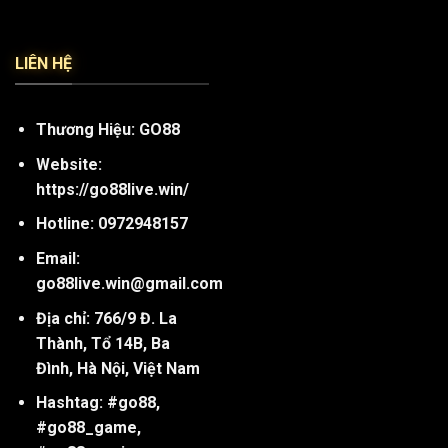
LIÊN HỆ
Thương Hiệu:
GO88
Website:
https://go88live.win/
Hotline: 0972948157
Email:
go88live.win@gmail.com
Địa chỉ: 766/9 Đ. La
Thành, Tổ 14B, Ba
Đình, Hà Nội, Việt Nam
Hashtag: #go88,
#go88_game,