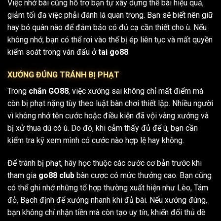
Việc nhớ bài cũng hỗ trợ bạn tự xây dựng thế bài hiệu quả,
giảm tối đa việc phải đánh lá quan trọng. Bạn sẽ biết nên giữ
hay bỏ quân nào để đảm bảo có đủ cạ cần thiết cho ù. Nếu
không nhớ, bạn có thể rơi vào thế bị ép liên tục và mất quyền
kiểm soát trong ván đấu ở
tai go88
.
XƯỚNG ĐÚNG TRÁNH BỊ PHẠT
Trong
chắn GO88
, việc xướng sai không chỉ mất điểm mà
còn bị phạt nặng tùy theo luật bàn chơi thiết lập. Nhiều người
vì không nhớ tên cước hoặc điều kiện đã vội vàng xướng và
bị xử thua dù có ù. Do đó, khi cảm thấy đủ để ù, bạn cần
kiểm tra kỹ xem mình có cước nào hợp lệ hay không.
Để tránh bị phạt, hãy học thuộc các cước cơ bản trước khi
tham gia
go88 club
bàn cược có mức thưởng cao. Bạn cũng
có thể ghi nhớ những tổ hợp thường xuất hiện như Lèo, Tám
đỏ, Bạch định để xướng nhanh khi đủ bài. Nếu xướng đúng,
bạn không chỉ nhận tiền mà còn tạo uy tín, khiến đối thủ dè