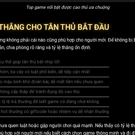
Top game nổi bật được cao thủ ưa chuộng
 THẮNG CHO TÂN THỦ BẮT ĐẦU
g không phải cái nào cũng phù hợp cho người mới. Để không bị
n, chia phòng rõ ràng và tỷ lệ thắng ổn định.
 cụ thể giúp tân thủ bắt nhịp tốt
phỏm, ba cây có luật phổ biến, dễ tiếp cận nhất
c mậu binh khó đoán bài, dễ mất tiền nếu chưa quen
hòng cấp thấp để tránh đụng độ cao thủ
 tỷ lệ trả thưởng để biết game có đáng chơi không
hot thường có giftcode hoặc nhiệm vụ dễ nhận thưởng
hưa quen luật hoặc gặp người chơi quá mạnh. Nếu thấy có tỷ lệ t
hù hợp với người mới nếu biết cách chọn game thông minh và đi đú