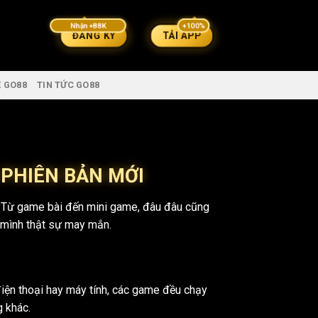
ĐĂNG KÝ
TẢI APP
Ệ GO88
TIN TỨC GO88
 PHIÊN BẢN MỚI
ay. Từ game bài đến mini game, đâu đâu cũng
y mình thật sự may mắn.
điện thoại hay máy tính, các game đều chạy
 khác.