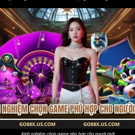
Kinh nghiệm chọn game phù hợp cho người mới