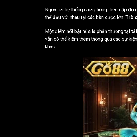
Ngoài ra, hệ thống chia phòng theo cấp độ g
thể đấu với nhau tại các bàn cược lớn.
Trò 
Một điểm nổi bật nữa là phần thưởng tại
tả
vẫn có thể kiếm thêm thông qua các sự kiện
khác.