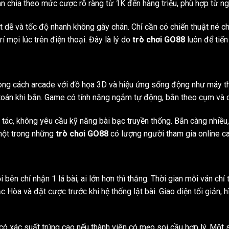
àn chia theo mức cược rõ ràng từ 1K đến hàng triệu, phù hợp từ n
t dễ và tốc độ nhanh không gây chán. Chỉ cần có chiến thuật né chặ
rí mọi lúc trên điện thoại. Đây là lý do
trò chơi GO88
luôn để tiến 
ong cách arcade với đồ họa 3D và hiệu ứng sống động như máy thậ
 toán khi bắn. Game có tính năng ngắm tự động, bắn theo cụm và 
tác, không yêu cầu kỹ năng bài bạc truyền thống. Bắn càng nhiều,
 một trong những
trò chơi GO88
có lượng người tham gia online ca
ên chỉ nhận 1 lá bài, ai lớn hơn thì thắng. Thời gian mỗi ván chỉ
 Hòa và đặt cược trước khi hệ thống lật bài. Giao diện tối giản, 
có xác suất trúng cao nếu thành viên có mẹo soi cầu hợp lý. Một 