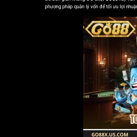
phương pháp quản lý vốn để tối ưu lợi nhuận