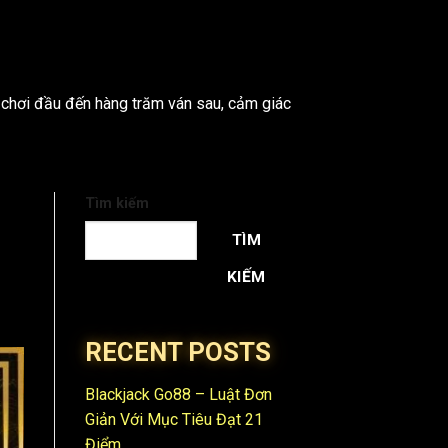
n chơi đầu đến hàng trăm ván sau, cảm giác
Tìm kiếm
TÌM
KIẾM
RECENT POSTS
Blackjack Go88 – Luật Đơn
Giản Với Mục Tiêu Đạt 21
Điểm