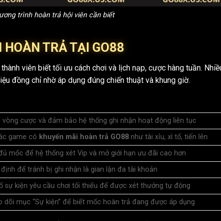
ương trình hoàn trả hội viên cần biết
I HOÀN TRẢ TẠI GO88
thành viên biết tối ưu cách chơi và lịch nạp, cược hàng tuần. Nhiề
riệu đồng chỉ nhờ áp dụng đúng chiến thuật và khung giờ.
ả
g vòng cược và đảm bảo hệ thống ghi nhận hoạt động liên tục
các game có
khuyến mãi hoàn trả GO88
như tài xỉu, xì tố, tiến lên
đủ mốc để hệ thống xét Vip và mở giới hạn ưu đãi cao hơn
 định để tránh bị ghi nhận là gian lận đa tài khoản
 sự kiện yêu cầu chơi tối thiểu để được xét thưởng tự động
o dõi mục “Sự kiện” để biết mốc hoàn trả đang được áp dụng