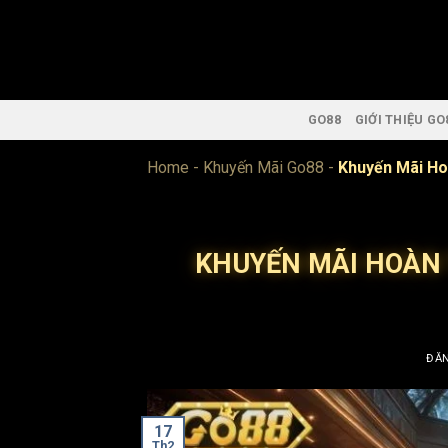
Bỏ
qua
nội
dung
GO88
GIỚI THIỆU GO
Home
-
Khuyến Mãi Go88
-
Khuyến Mãi Ho
KHUYẾN MÃI HOÀN 
ĐĂ
17
Th2