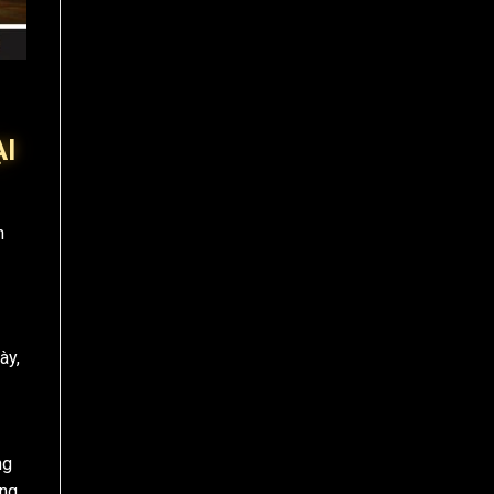
ẠI
n
ày,
ng
ông