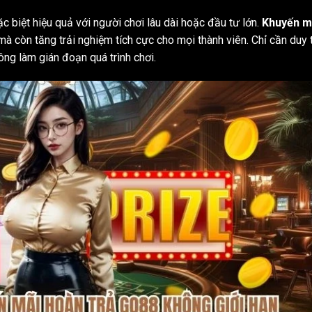
c biệt hiệu quả với người chơi lâu dài hoặc đầu tư lớn.
Khuyến m
à còn tăng trải nghiệm tích cực cho mọi thành viên. Chỉ cần duy t
ng làm gián đoạn quá trình chơi.