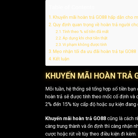
Table of Contents
Khuyến mãi hoàn trả GO88 hấp dẫn cho mọ
Quy định quan trọng về hoàn trả người chơi
Tính theo % số tiền đã mất
Áp dụng khi chơi tiền thật
Vi phạm không được tính
Mẹo nhận tối đa ưu đãi hoàn trả tại GO88
Kết luận
KHUYẾN MÃI HOÀN TRẢ 
Mỗi tuần, hệ thống sẽ tổng hợp số tiền bạn
hoàn trả sẽ được tính theo mốc cố định và 
2% đến 15% tùy cấp độ hoặc sự kiện đang d
Khuyến mãi hoàn trả GO88
cũng là cách nh
càng trung thành và ổn định thì càng nhận nh
cược hoặc rút về tùy theo điều kiện đi kèm.