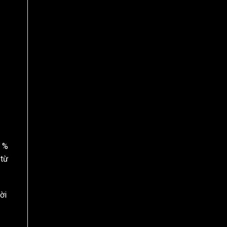
, %
 từ
ời