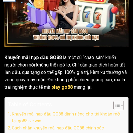
Khuyến mãi nạp đầu GO88
là một cú “chào sân” khiến
người chơi mới không thể ngó lơ. Chỉ cần giao dịch hoàn tất
lần đầu, quà tặng có thể gấp 100% giá trị, kèm xu thưởng và
vòng quay may mắn. Đó không phải chiêu quảng cáo, mà là
trải nghiệm thực tế mà
play go88
mang lại.
Table of Contents
Khuyến mãi nạp đầu GO88 dành riêng cho tài khoản mới
tại go88live.win
Cách nhận khuyến mãi nạp đầu GO88 chính xác