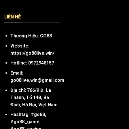
LIÊN HỆ
Thương Hiệu:
GO88
Website:
https://go88live.win/
Hotline: 0972948157
Email:
go88live.win@gmail.com
Địa chỉ: 766/9 Đ. La
Thành, Tổ 14B, Ba
Đình, Hà Nội, Việt Nam
Hashtag: #go88,
#go88_game,
#go88_casino,