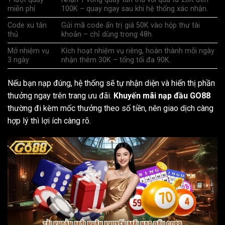
miễn phí
100K – quay ngay sau khi hệ thống xác nhận.
Code xu tân
Gửi mã code ẩn trị giá 50K vào hộp thư tài
thủ
khoản – chỉ dùng trong 48h.
Mở nhiệm vụ
Kích hoạt nhiệm vụ riêng, hoàn thành mỗi ngày
3 ngày
nhận thêm 30K – tổng tối đa 90K.
Nếu bạn nạp đúng, hệ thống sẽ tự nhận diện và hiển thị phần
thưởng ngay trên trang ưu đãi.
Khuyến mãi nạp đầu GO88
thường đi kèm mốc thưởng theo số tiền, nên giao dịch càng
hợp lý thì lợi ích càng rõ.