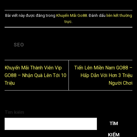
Bài viết này được đăng trong
Khuyến Mãi Go88
. Đánh dấu
liên kết thường
trực
.
SEO
Khuyến Mãi Thành Viên Vip
Tiến Lên Miền Nam GO88 –
GO88 – Nhận Quà Lên Tới 10
Hấp Dẫn Với Hơn 3 Triệu
Triệu
Người Chơi
Tìm kiếm
TÌM
KIẾM