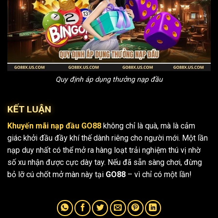
Quy định áp dụng thưởng nạp đầu
KẾT LUẬN
Khuyến mãi nạp đầu GO88
không chỉ là quà, mà là cảm
giác khởi đầu đầy khí thế dành riêng cho người mới. Một lần
nạp duy nhất có thể mở ra hàng loạt trải nghiệm thú vị nhờ
số xu nhận được cực dày tay. Nếu đã sẵn sàng chơi, đừng
bỏ lỡ cú chốt mở màn này tại
GO88
– vì chỉ có một lần!